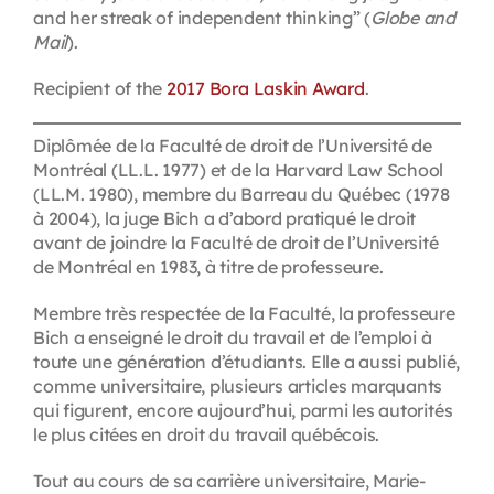
and her streak of independent thinking” (
Globe and
Mail
).
Recipient of the
2017 Bora Laskin Award
.
Diplômée de la Faculté de droit de l’Université de
Montréal (LL.L. 1977) et de la Harvard Law School
(LL.M. 1980), membre du Barreau du Québec (1978
à 2004), la juge Bich a d’abord pratiqué le droit
avant de joindre la Faculté de droit de l’Université
de Montréal en 1983, à titre de professeure.
Membre très respectée de la Faculté, la professeure
Bich a enseigné le droit du travail et de l’emploi à
toute une génération d’étudiants. Elle a aussi publié,
comme universitaire, plusieurs articles marquants
qui figurent, encore aujourd’hui, parmi les autorités
le plus citées en droit du travail québécois.
Tout au cours de sa carrière universitaire, Marie-